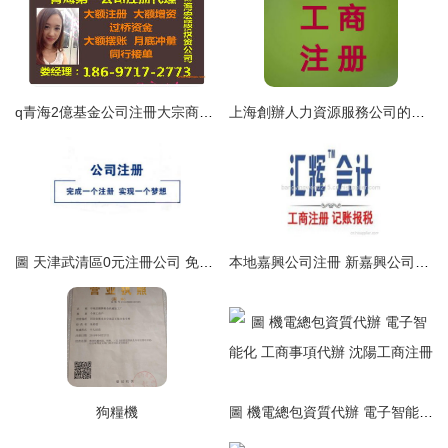
q青海2億基金公司注冊大宗商品交易,q青海2億基金公司注冊大宗商品交易生產廠家,q青海2億基金公司注冊大宗商品交易價格
上海創辦人力資源服務公司的收費標準
圖 天津武清區0元注冊公司 免費代辦執照 公司年檢 食品經營許可 天津工商注冊
本地嘉興公司注冊 新嘉興公司注冊代理哪家好 專業嘉興公司注冊流程-海商網,商業服務產品庫
狗糧機
圖 機電總包資質代辦 電子智能化 工商事項代辦 沈陽工商注冊